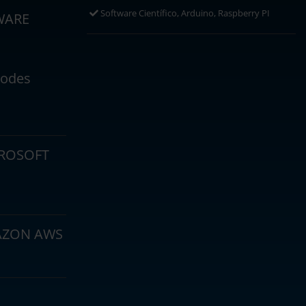
Software Científico, Arduino, Raspberry PI
WARE
odes
ROSOFT
ZON AWS