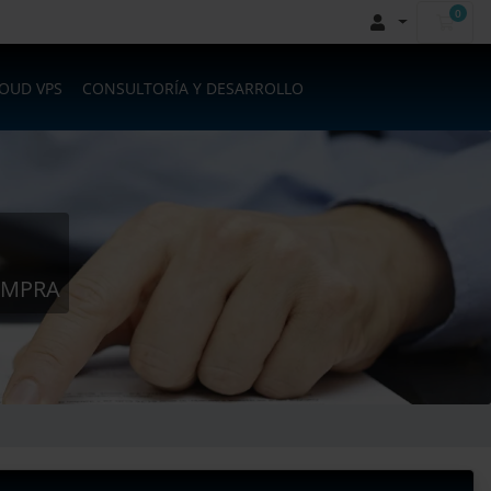
0
Carr
LOUD VPS
CONSULTORÍA Y DESARROLLO
OMPRA