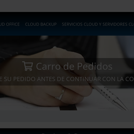
UD OFFICE
CLOUD BACKUP
SERVICIOS CLOUD Y SERVIDORES C
Carro de Pedidos
SE SU PEDIDO ANTES DE CONTINUAR CON LA C