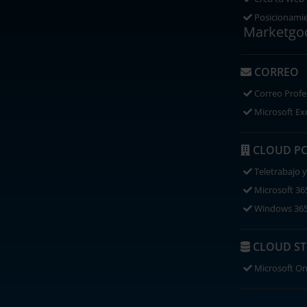
Posicionami
Marketgo
CORREO
Correo Profe
Microsoft Ex
CLOUD PC 
Teletrabajo y
Microsoft 36
Windows 365
CLOUD S
Microsoft On