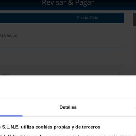
Revisar & Pagar
Precio/Ciclo
está vacío
ódigo >>
Detalles
S.L.N.E. utiliza cookies propias y de terceros