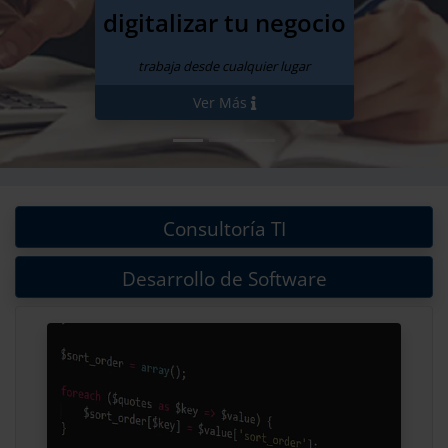
digitalizar tu negocio
trabaja desde cualquier lugar
Ver Más
Consultoría TI
Desarrollo de Software