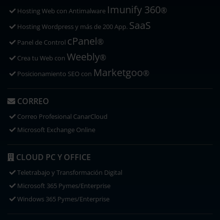
Imunify 360
®
Hosting Web con
Antimalware
SaaS
Hosting Wordpress y más de 200 App.
cPanel
®
Panel de Control
Weebly
®
Crea tu Web con
Marketgoo
®
Posicionamiento SEO con
CORREO
Correo Profesional CanarCloud
Microsoft Exchange Online
CLOUD PC Y OFFICE
Teletrabajo y Transformación Digital
Microsoft 365 Pymes/Enterprise
Windows 365 Pymes/Enterprise