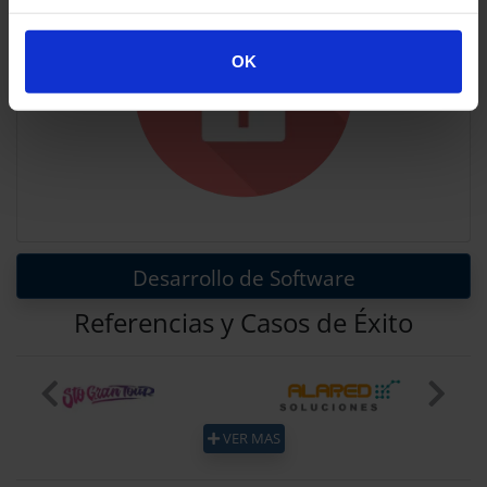
OK
Desarrollo de Software
Referencias y Casos de Éxito
Previous
Next
VER MAS