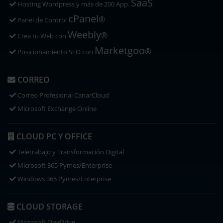
SaaS
Hosting Wordpress y más de 200 App.
cPanel
®
Panel de Control
Weebly
®
Crea tu Web con
Marketgoo
®
Posicionamiento SEO con
CORREO
Correo Profesional CanarCloud
Microsoft Exchange Online
CLOUD PC Y OFFICE
Teletrabajo y Transformación Digital
Microsoft 365 Pymes/Enterprise
Windows 365 Pymes/Enterprise
CLOUD STORAGE
Microsoft OneDrive