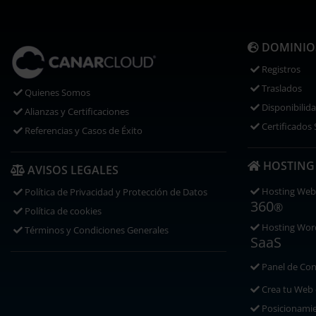
DOMINIO
Registros
Traslados
Quienes Somos
Disponibilid
Alianzas y Certificaciones
Certificados
Referencias y Casos de Éxito
HOSTING
AVISOS LEGALES
Hosting Web
Política de Privacidad y Protección de Datos
360
®
Política de cookies
Hosting Word
Términos y Condiciones Generales
SaaS
Panel de Con
Crea tu Web
Posicionami