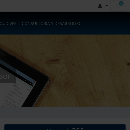
0
Carr
LOUD VPS
CONSULTORÍA Y DESARROLLO
OSOFT