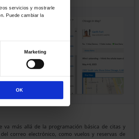
tros servicios y mostrarle
ón. Puede cambiar la
Marketing
OK
 va más allá de la programación básica de citas y
el correo electrónico, como vuelos y reservas de