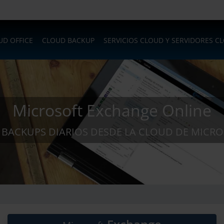
UD OFFICE
CLOUD BACKUP
SERVICIOS CLOUD Y SERVIDORES C
Microsoft Exchange Online
BACKUPS DIARIOS DESDE LA CLOUD DE MICR