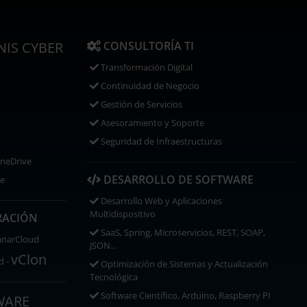
IS CYBER
CONSULTORÍA TI
Transformación Digital
Continuidad de Negocio
Gestión de Servicios
Asesoramiento y Soporte
Seguridad de Infraestructuras
OneDrive
DESARROLLO DE SOFTWARE
ce
Desarrollo Web y Aplicaciones
Multidispositivo
RACIÓN
SaaS, Spring, Microservicios, REST, SOAP,
anarCloud
JSON...
vClon
d -
Optimización de Sistemas y Actualización
Tecnológica
Software Científico, Arduino, Raspberry PI
WARE