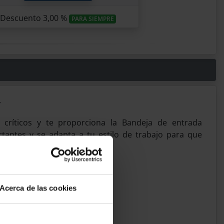
Descuento 3,00 %
PARA SIEMPRE
r
críticos y te proporciona la Bandeja de entrada
tantes y se adapta a tu estilo de trabajo para que
Acerca de las cookies