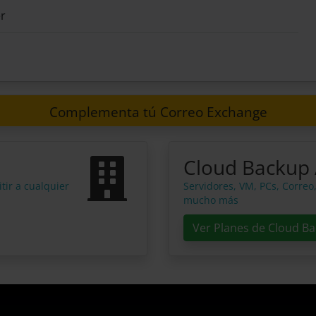
r
Complementa tú Correo Exchange
Cloud Backup
tir a cualquier
Servidores, VM, PCs, Correo
mucho más
Ver Planes de Cloud B