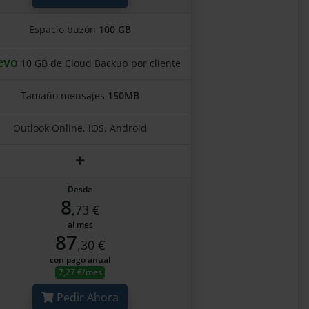
Espacio buzón
100 GB
evo
10 GB de Cloud Backup por cliente
Tamaño mensajes
150MB
Outlook Online, iOS, Android
Desde
8
,73 €
al mes
87
,30 €
con pago anual
7,27 €/mes
Pedir Ahora