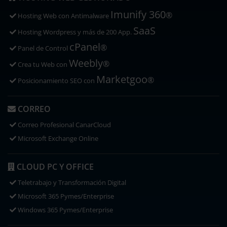
Imunify 360
®
Hosting Web con
Antimalware
SaaS
Hosting Wordpress y más de 200 App.
cPanel
®
Panel de Control
Weebly
®
Crea tu Web con
Marketgoo
®
Posicionamiento SEO con
CORREO
Correo Profesional CanarCloud
Microsoft Exchange Online
CLOUD PC Y OFFICE
Teletrabajo y Transformación Digital
Microsoft 365 Pymes/Enterprise
Windows 365 Pymes/Enterprise