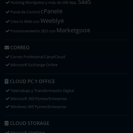
SaaS
Hosting Wordpress y más de 200 App.
cPanel
®
Panel de Control
Weebly
®
Crea tu Web con
Marketgoo
®
Posicionamiento SEO con
CORREO
Correo Profesional CanarCloud
Microsoft Exchange Online
CLOUD PC Y OFFICE
Teletrabajo y Transformación Digital
Microsoft 365 Pymes/Enterprise
Windows 365 Pymes/Enterprise
CLOUD STORAGE
Microsoft OneDrive