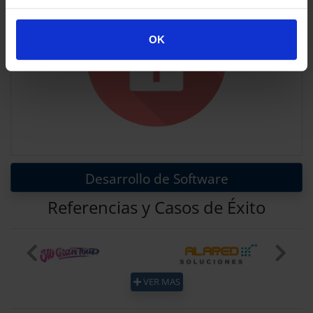
OK
Desarrollo de Software
Referencias y Casos de Éxito
Previous
Next
VER MAS