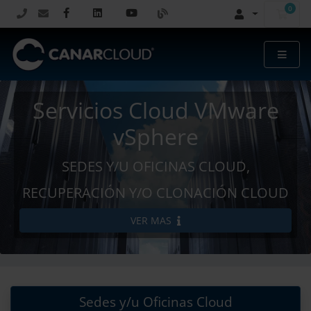
0
Carr
Servicios Cloud VMware
vSphere
SEDES Y/U OFICINAS CLOUD,
RECUPERACIÓN Y/O CLONACIÓN CLOUD
VER MAS
Sedes y/u Oficinas Cloud