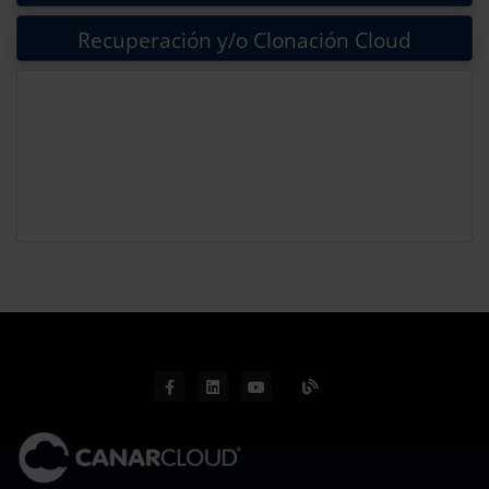
Recuperación y/o Clonación Cloud