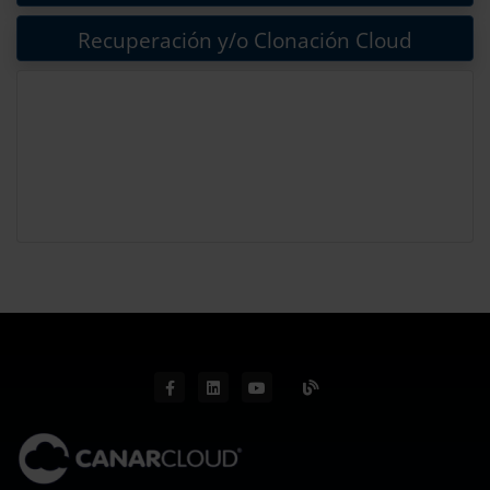
Recuperación y/o Clonación Cloud