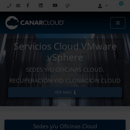
0
Carr
Servicios Cloud VMware
vSphere
SEDES Y/U OFICINAS CLOUD,
RECUPERACIÓN Y/O CLONACIÓN CLOUD
VER MAS
Sedes y/u Oficinas Cloud