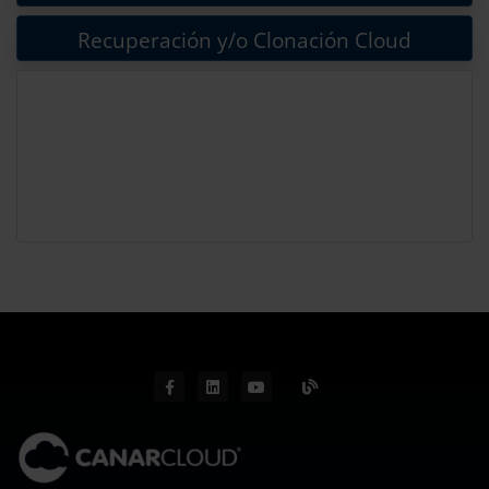
Recuperación y/o Clonación Cloud