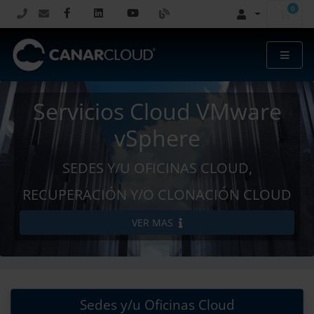
0
Carr
Servicios Cloud VMware
vSphere
SEDES Y/U OFICINAS CLOUD,
RECUPERACIÓN Y/O CLONACIÓN CLOUD
VER MAS
Sedes y/u Oficinas Cloud