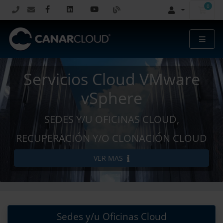
0
Carr
Servicios Cloud VMware
vSphere
SEDES Y/U OFICINAS CLOUD,
RECUPERACIÓN Y/O CLONACIÓN CLOUD
VER MAS
Sedes y/u Oficinas Cloud