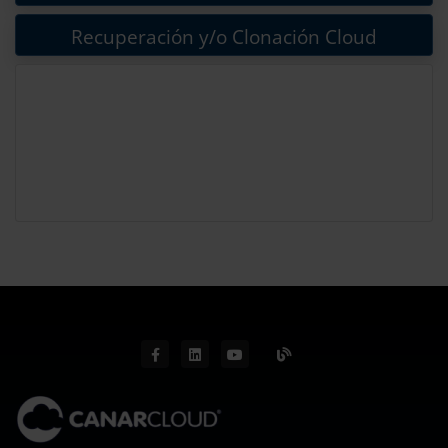
Recuperación y/o Clonación Cloud