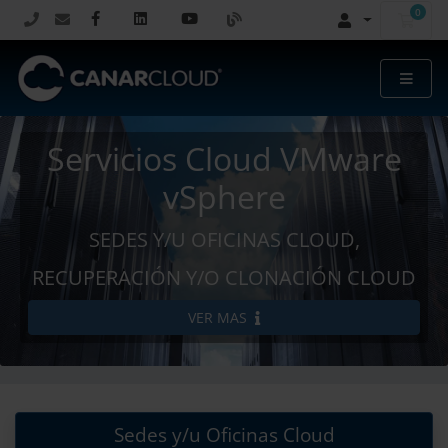
0
Carr
Servicios Cloud VMware
vSphere
SEDES Y/U OFICINAS CLOUD,
RECUPERACIÓN Y/O CLONACIÓN CLOUD
VER MAS
Sedes y/u Oficinas Cloud