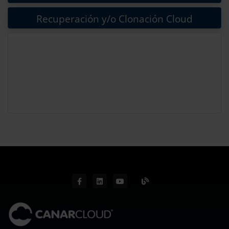
Recuperación y/o Clonación Cloud