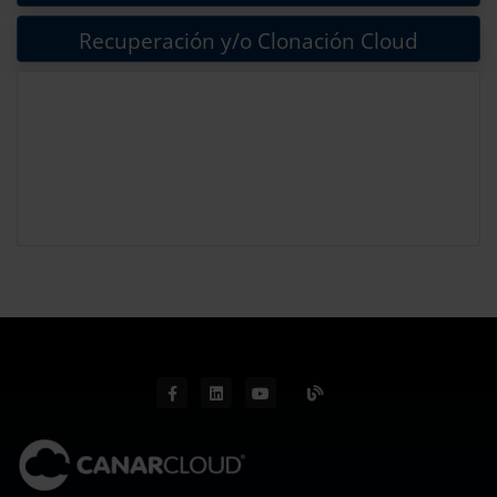
Recuperación y/o Clonación Cloud