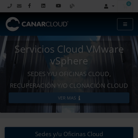
0
Carr
Servicios Cloud VMware
vSphere
SEDES Y/U OFICINAS CLOUD,
RECUPERACIÓN Y/O CLONACIÓN CLOUD
VER MAS
Sedes y/u Oficinas Cloud