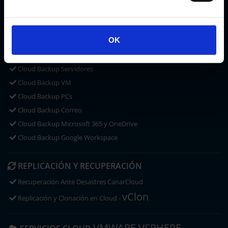
CLOUD STORAGE
Microsoft OneDrive
OK
ACRONIS CYBER PROTECT
CLOUD BACKUP
Cloud Backup Servidores
Cloud Backup VM
Cloud Backup PCs
Cloud Backup Correo
Cloud Backup Microsoft 365 y OneDrive
Cloud Backup Google Workspace
REPLICACIÓN Y RECUPERACIÓN
Recuperación Ante Desastres CanarCloud
vClon
Replicación y Clonación en Cloud -
VMWARE VSPHERE