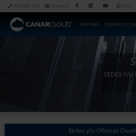
902 885 925
Contacto
Blog
HOSTING
CORREO Y CLO
S
SEDES Y/U
Sedes y/u Oficinas Cloud