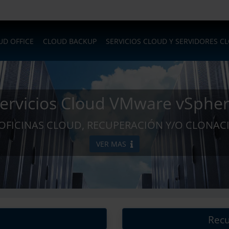
UD OFFICE
CLOUD BACKUP
SERVICIOS CLOUD Y SERVIDORES C
ervicios Cloud VMware vSphe
 OFICINAS CLOUD, RECUPERACIÓN Y/O CLONA
VER MAS
Recu