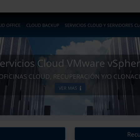
UD OFFICE
CLOUD BACKUP
SERVICIOS CLOUD Y SERVIDORES C
ervicios Cloud VMware vSphe
 OFICINAS CLOUD, RECUPERACIÓN Y/O CLONA
VER MAS
Recu