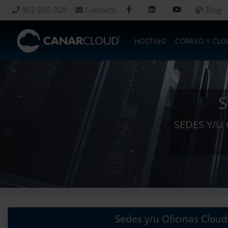
902 885 925
Contacto
Blog
HOSTING
CORREO Y CLO
S
SEDES Y/U
Sedes y/u Oficinas Cloud