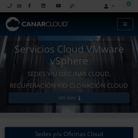
0
Carr
Servicios Cloud VMware
vSphere
SEDES Y/U OFICINAS CLOUD,
RECUPERACIÓN Y/O CLONACIÓN CLOUD
VER MAS
Sedes y/u Oficinas Cloud