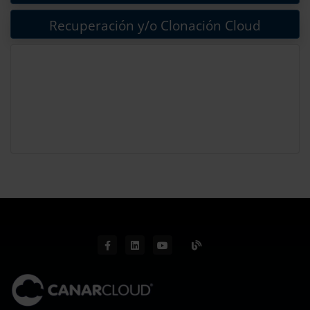
Recuperación y/o Clonación Cloud