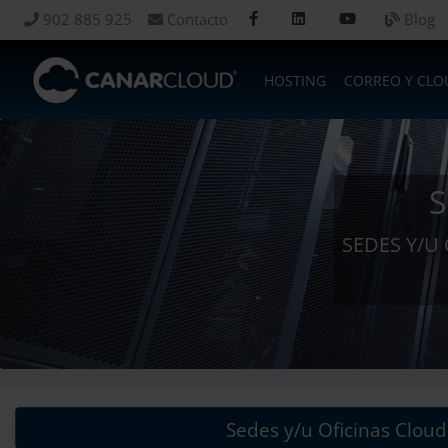
902 885 925
Contacto
Blog
HOSTING
CORREO Y CLO
S
SEDES Y/U
Sedes y/u Oficinas Cloud