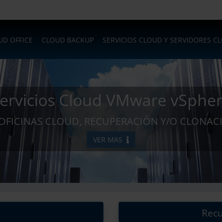
UD OFFICE
CLOUD BACKUP
SERVICIOS CLOUD Y SERVIDORES C
ervicios Cloud VMware vSphe
 OFICINAS CLOUD, RECUPERACIÓN Y/O CLONA
VER MAS
Recu